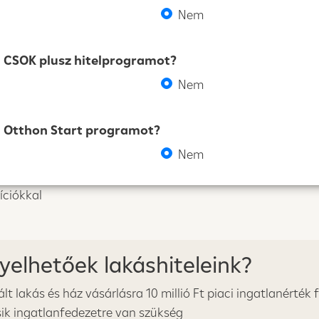
Nem
ni CSOK plusz hitelprogramot?
Nem
ni Otthon Start programot?
Nem
íciókkal
yelhetőek lakáshiteleink?
t lakás és ház vásárlásra 10 millió Ft piaci ingatlanérték 
ik ingatlanfedezetre van szükség