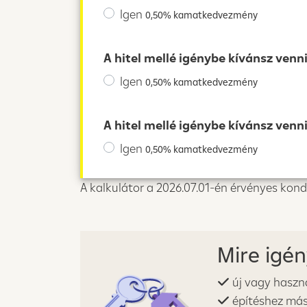
Igen
0,50% kamatkedvezmény
A hitel mellé igénybe kívánsz ven
Igen
0,50% kamatkedvezmény
A hitel mellé igénybe kívánsz ven
Igen
0,50% kamatkedvezmény
A kalkulátor a 2026.07.01-én érvényes kond
Mire igén
új vagy használ
építéshez más