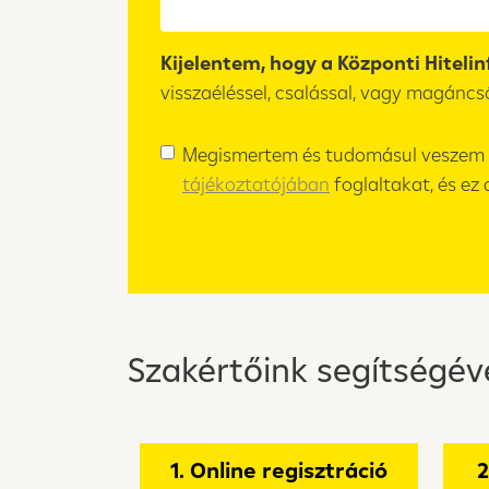
Kijelentem, hogy a Központi Hiteli
visszaéléssel, csalással, vagy magáncs
Megismertem és tudomásul veszem a
tájékoztatójában
foglaltakat, és ez
Szakértőink segítségév
1. Online regisztráció
2