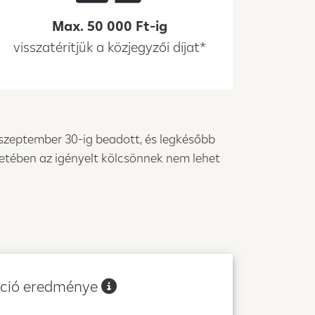
Max. 50 000 Ft-ig
visszatérítjük a közjegyzői díjat*
6. szeptember 30-ig beadott, és legkésőbb
ntetében az igényelt kölcsönnek nem lehet
áció eredménye